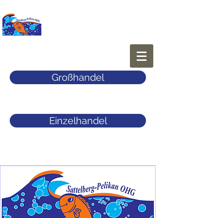
Großhandel
Einzelhandel