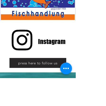
Instagram
press here to follow us